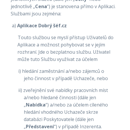
jednotlivě „
Cena
“) je stanovena přímo v Aplikaci.
Službami jsou zejména:
a)
Aplikace Dobrý šéf.cz
Touto službou se myslí přístup Uživatelů do
Aplikace a možnost pohybovat se v jejím
rozhraní. Jde o bezplatnou službu. Uživatel
může tuto Službu využívat za účelem
i) hledání zaměstnání a/nebo zájemců o
jeho činnost v případě Uchazeče, nebo
ii) zveřejnění své nabídky pracovních míst
a/nebo hledané činnosti (dále jen
„
Nabídka
“) a/nebo za účelem cíleného
hledání vhodného Uchazeče skrze
databázi Poskytovatele (dále jen
„
Představení
“) v případě Inzerenta.