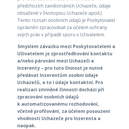
předchozích zaměstnáních Uchazeče, údaje
obsažené v životopisu Uchazeče apod.).
Tento rozsah osobních údajů je Poskytovatel
oprávněn zpracovávat za účelem ochrany
svých práv v případě sporu s Uživatelem.
Smyslem závazku mezi Poskytovatelem a
Uživatelem je zprostředkování kontaktu
a/nebo párování mezi Uchazeči a
Inzerenty – pro tuto činnost je nutné
předávat Inzerentům osobní údaje
Uchazečů, a to i údaje kontaktní. Pro
realizaci zmíněné činnosti dochází při
zpracování osobních údajů
k automatizovanému rozhodování,
včetně profilování, za účelem posouzení
vhodnosti Uchazeče pro Inzerenta a
naopak.