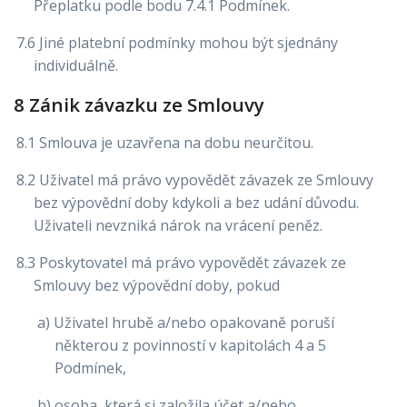
Přeplatku podle bodu 7.4.1 Podmínek.
7.6 Jiné platební podmínky mohou být sjednány
individuálně.
8 Zánik závazku ze Smlouvy
8.1 Smlouva je uzavřena na dobu neurčitou.
8.2 Uživatel má právo vypovědět závazek ze Smlouvy
bez výpovědní doby kdykoli a bez udání důvodu.
Uživateli nevzniká nárok na vrácení peněz.
8.3 Poskytovatel má právo vypovědět závazek ze
Smlouvy bez výpovědní doby, pokud
a) Uživatel hrubě a/nebo opakovaně poruší
některou z povinností v kapitolách 4 a 5
Podmínek,
b) osoba, která si založila účet a/nebo