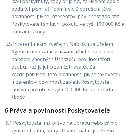
jsou poskytnuty, coby příjemci, za účelem podle
bodu 9.1 písm. a) Podmínek. Z porušení této
povinnosti plyne Inzerentovi povinnost zaplatit
Poskytovateli smluvní pokutu ve výši 100 000 Kč a
náhradu škody.
5.5 Inzerent nesmí zveřejnit Nabídku za účelem
Agenturního zaměstnávání a/nebo za účelem
nalezení vhodných Uchazečů pro jinou třetí
osobu, než je jeho zaměstnavatel. Za
každé porušení této povinnosti plyne takovému
Inzerentovi povinnost zaplatit Poskytovateli
smluvní pokutu ve výši 100 000 Kč a náhradu
škody.
6 Práva a povinnosti Poskytovatele
6.1 Poskytovatel má právo na úpravu nebo přímo
výmaz obsahu, který Uživatel nahraje a/nebo