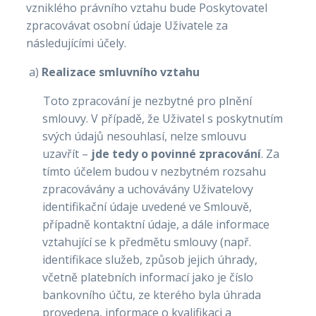
vzniklého právního vztahu bude Poskytovatel
zpracovávat osobní údaje Uživatele za
následujícími účely.
a)
Realizace smluvního vztahu
Toto zpracování je nezbytné pro plnění
smlouvy. V případě, že Uživatel s poskytnutím
svých údajů nesouhlasí, nelze smlouvu
uzavřít –
jde tedy o povinné zpracování
. Za
tímto účelem budou v nezbytném rozsahu
zpracovávány a uchovávány Uživatelovy
identifikační údaje uvedené ve Smlouvě,
případně kontaktní údaje, a dále informace
vztahující se k předmětu smlouvy (např.
identifikace služeb, způsob jejich úhrady,
včetně platebních informací jako je číslo
bankovního účtu, ze kterého byla úhrada
provedena, informace o kvalifikaci a