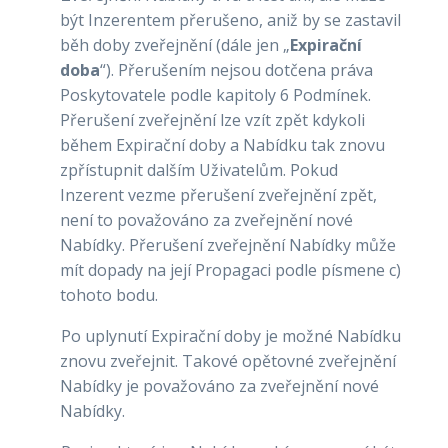
být Inzerentem přerušeno, aniž by se zastavil
běh doby zveřejnění (dále jen „
Expirační
doba
“). Přerušením nejsou dotčena práva
Poskytovatele podle kapitoly 6 Podmínek.
Přerušení zveřejnění lze vzít zpět kdykoli
během Expirační doby a Nabídku tak znovu
zpřístupnit dalším Uživatelům. Pokud
Inzerent vezme přerušení zveřejnění zpět,
není to považováno za zveřejnění nové
Nabídky. Přerušení zveřejnění Nabídky může
mít dopady na její Propagaci podle písmene c)
tohoto bodu.
Po uplynutí Expirační doby je možné Nabídku
znovu zveřejnit. Takové opětovné zveřejnění
Nabídky je považováno za zveřejnění nové
Nabídky.