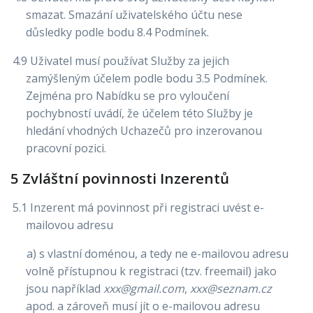
smazat. Smazání uživatelského účtu nese
důsledky podle bodu 8.4 Podmínek.
4.9 Uživatel musí používat Služby za jejich
zamýšleným účelem podle bodu 3.5 Podmínek.
Zejména pro Nabídku se pro vyloučení
pochybností uvádí, že účelem této Služby je
hledání vhodných Uchazečů pro inzerovanou
pracovní pozici.
5 Zvláštní povinnosti Inzerentů
5.1 Inzerent má povinnost při registraci uvést e-
mailovou adresu
a) s vlastní doménou, a tedy ne e-mailovou adresu
volně přístupnou k registraci (tzv. freemail) jako
jsou například
xxx@gmail.com
,
xxx@seznam.cz
apod. a zároveň musí jít o e-mailovou adresu