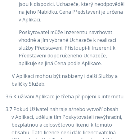
jsou k dispozici, Uchazeče, který neodpověděl
na jeho Nabídku. Cena Představení je určena
v Aplikaci.
Poskytovatel může Inzerentu navrhovat
vhodné a jím vybrané Uchazeče k realizaci
služby Představení. Přistoupí-li Inzerent k
Představení doporučeného Uchazeče,
aplikuje se jiná Cena podle Aplikace.
V Aplikaci mohou být nabízeny i další Služby a
balíčky Služeb.
3.6 K užívání Aplikace je třeba připojení k internetu.
3.7 Pokud Uživatel nahraje a/nebo vytvoří obsah
v Aplikaci, uděluje tím Poskytovateli nevýhradní,
bezplatnou a celosvětovou licenci k tomuto
obsahu. Tato licence není dále licencovatelná.