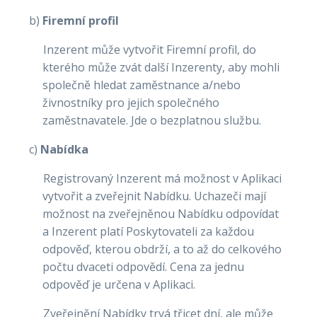
b)
Firemní profil
Inzerent může vytvořit Firemní profil, do
kterého může zvát další Inzerenty, aby mohli
společně hledat zaměstnance a/nebo
živnostníky pro jejich společného
zaměstnavatele. Jde o bezplatnou službu.
c)
Nabídka
Registrovaný Inzerent má možnost v Aplikaci
vytvořit a zveřejnit Nabídku. Uchazeči mají
možnost na zveřejněnou Nabídku odpovídat
a Inzerent platí Poskytovateli za každou
odpověď, kterou obdrží, a to až do celkového
počtu dvaceti odpovědí. Cena za jednu
odpověď je určena v Aplikaci.
Zveřejnění Nabídky trvá třicet dní, ale může