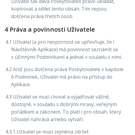
Uživatel tak dává Poskytovateli právo ukládat,
kopírovat a sdílet tento obsah. Tím nejsou
dotčena práva třetích osob.
4 Práva a povinnosti Uživatele
4.1 Uživatel (a pro nespornost se upřesňuje, že i
Návštěvník Aplikace) má povinnost seznámit se
s účinnými Podmínkami a jednat v souladu s nimi.
4.2 Aniž jsou dotčena práva Poskytovatele v kapitole
6 Podmínek, Uživatel má právo na přístup do
Aplikace.
4.3 Uživatel se musí chovat a vyjadřovat vážně,
důstojně, v souladu s dobrými mravy, veřejným
pořádkem a zákonem. To platí i pro obsah, který
Uživatel nahrává a/nebo vytváří.
4.3.1 Uživatel se musí zejména zdržet