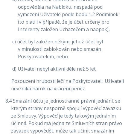
odpověděla na Nabídku, nespadá pod
vymezení Uživatele podle bodu 1.2 Podmínek
(to platí i v případě, že je účet určený pro
Inzerenty založen Uchazečem a naopak),
c) účet byl založen někým, jehož účet byl
v minulosti zablokován nebo smazán
Poskytovatelem, nebo
d) Uživatel nebyl aktivní déle než 5 let.
Posouzení hrubosti leží na Poskytovateli. Uživateli
nevzniká nárok na vrácení peněz.
8.4 Smazání účtu je jednostranné právní jednání, se
kterým strany nesporně spojují výpověď závazku
ze Smlouvy. Výpověď je tedy takovým jednáním
účinná. Pokud má jedna ze Smluvních stran právo
závazek vypovědět, může tak učinit smazáním