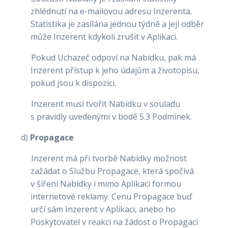
zhlédnutí na e-mailovou adresu Inzerenta.
Statistika je zasílána jednou týdně a její odběr
může Inzerent kdykoli zrušit v Aplikaci.
Pokud Uchazeč odpoví na Nabídku, pak má
Inzerent přístup k jeho údajům a životopisu,
pokud jsou k dispozici.
Inzerent musí tvořit Nabídku v souladu
s pravidly uvedenými v bodě 5.3 Podmínek.
d)
Propagace
Inzerent má při tvorbě Nabídky možnost
zažádat o Službu Propagace, která spočívá
v šíření Nabídky i mimo Aplikaci formou
internetové reklamy. Cenu Propagace buď
určí sám Inzerent v Aplikaci, anebo ho
Poskytovatel v reakci na žádost o Propagaci