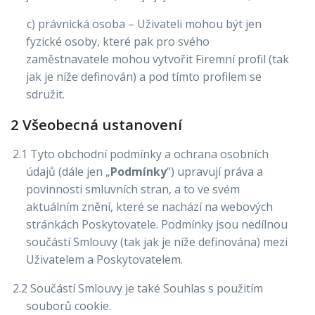
c) právnická osoba – Uživateli mohou být jen
fyzické osoby, které pak pro svého
zaměstnavatele mohou vytvořit Firemní profil (tak
jak je níže definován) a pod tímto profilem se
sdružit.
2 Všeobecná ustanovení
2.1 Tyto obchodní podmínky a ochrana osobních
údajů (dále jen „
Podmínky
“) upravují práva a
povinnosti smluvních stran, a to ve svém
aktuálním znění, které se nachází na webových
stránkách Poskytovatele. Podmínky jsou nedílnou
součástí Smlouvy (tak jak je níže definována) mezi
Uživatelem a Poskytovatelem.
2.2 Součástí Smlouvy je také Souhlas s použitím
souborů cookie.