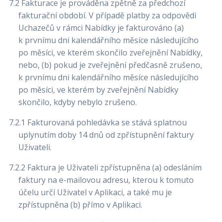
7.2 Fakturace je prováděna zpětně za předchozí
fakturační období. V případě platby za odpovědi
Uchazečů v rámci Nabídky je fakturováno (a)
k prvnímu dni kalendářního měsíce následujícího
po měsíci, ve kterém skončilo zveřejnění Nabídky,
nebo, (b) pokud je zveřejnění předčasně zrušeno,
k prvnímu dni kalendářního měsíce následujícího
po měsíci, ve kterém by zveřejnění Nabídky
skončilo, kdyby nebylo zrušeno.
7.2.1 Fakturovaná pohledávka se stává splatnou
uplynutím doby 14 dnů od zpřístupnění faktury
Uživateli.
7.2.2 Faktura je Uživateli zpřístupněna (a) odesláním
faktury na e-mailovou adresu, kterou k tomuto
účelu určí Uživatel v Aplikaci, a také mu je
zpřístupněna (b) přímo v Aplikaci.