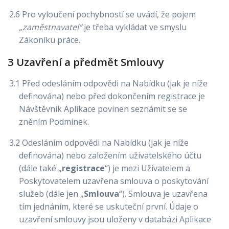
2.6 Pro vyloučení pochybností se uvádí, že pojem
„zaměstnavatel“
je třeba vykládat ve smyslu
Zákoníku práce.
3 Uzavření a předmět Smlouvy
3.1 Před odesláním odpovědi na Nabídku (jak je níže
definována) nebo před dokončením registrace je
Návštěvník Aplikace povinen seznámit se se
zněním Podmínek.
3.2 Odesláním odpovědi na Nabídku (jak je níže
definována) nebo založením uživatelského účtu
(dále také „
registrace
“) je mezi Uživatelem a
Poskytovatelem uzavřena smlouva o poskytování
služeb (dále jen „
Smlouva
“). Smlouva je uzavřena
tím jednáním, které se uskuteční první. Údaje o
uzavření smlouvy jsou uloženy v databázi Aplikace