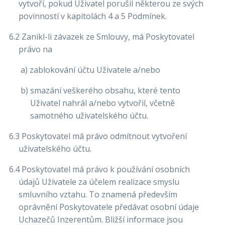
vytvoří, pokud Uživatel porušil některou ze svých
povinností v kapitolách 4 a 5 Podmínek.
6.2 Zanikl-li závazek ze Smlouvy, má Poskytovatel
právo na
a) zablokování účtu Uživatele a/nebo
b) smazání veškerého obsahu, které tento
Uživatel nahrál a/nebo vytvořil, včetně
samotného uživatelského účtu.
6.3 Poskytovatel má právo odmítnout vytvoření
uživatelského účtu.
6.4 Poskytovatel má právo k používání osobních
údajů Uživatele za účelem realizace smyslu
smluvního vztahu. To znamená především
oprávnění Poskytovatele předávat osobní údaje
Uchazečů Inzerentům. Bližší informace jsou