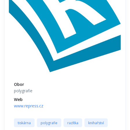
Obor
polygrafie
Web
www.repress.cz
tiskárna
polygrafie
razítka
knihařství