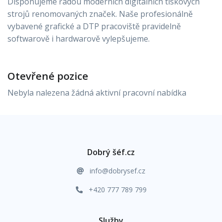
Disponujeme řadou moderních digitálních tiskových
strojů renomovaných značek. Naše profesionálně
vybavené grafické a DTP pracoviště pravidelně
softwarově i hardwarově vylepšujeme.
Otevřené pozice
Nebyla nalezena žádná aktivní pracovní nabídka
Dobrý šéf.cz
info@dobrysef.cz
+420 777 789 799
Služby